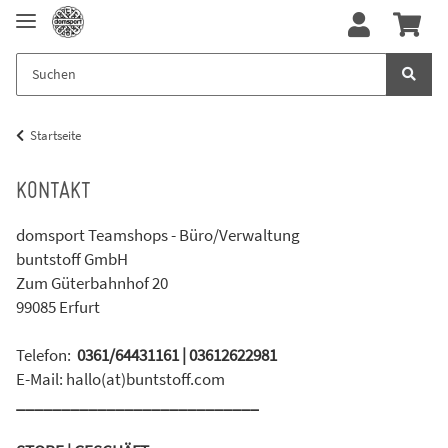
Startseite
KONTAKT
domsport Teamshops - Büro/Verwaltung
buntstoff GmbH
Zum Güterbahnhof 20
99085 Erfurt
Telefon:
0361/64431161 | 03612622981
E-Mail: hallo(at)buntstoff.com
___________________________